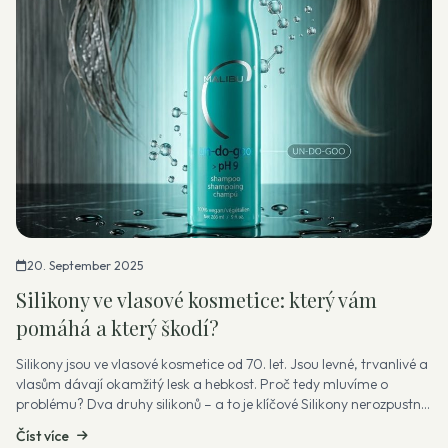
20. September 2025
Silikony ve vlasové kosmetice: který vám
pomáhá a který škodí?
Silikony jsou ve vlasové kosmetice od 70. let. Jsou levné, trvanlivé a
vlasům dávají okamžitý lesk a hebkost. Proč tedy mluvíme o
problému? Dva druhy silikonů – a to je klíčové Silikony nerozpustné
ve...
Číst více