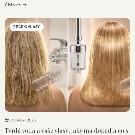
Číst více
PÉČE O VLASY
5. October 2025
Tvrdá voda a vaše vlasy: jaký má dopad a co s