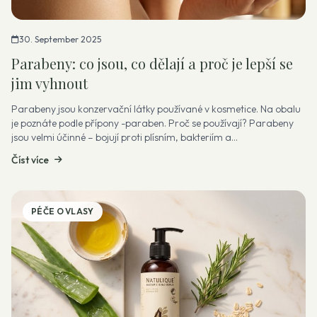
30. September 2025
Parabeny: co jsou, co dělají a proč je lepší se
jim vyhnout
Parabeny jsou konzervační látky používané v kosmetice. Na obalu
je poznáte podle přípony -paraben. Proč se používají? Parabeny
jsou velmi účinné – bojují proti plísním, bakteriím a
mikroorganismům. Pr...
Číst více
PÉČE O VLASY