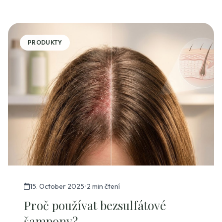
PRODUKTY
15. October 2025
•
2 min čtení
Proč používat bezsulfátové
šampony?