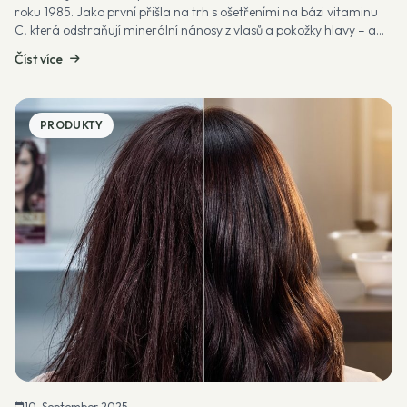
roku 1985. Jako první přišla na trh s ošetřeními na bázi vitaminu
C, která odstraňují minerální nánosy z vlasů a pokožky hlavy – a
př...
Číst více
PRODUKTY
10. September 2025