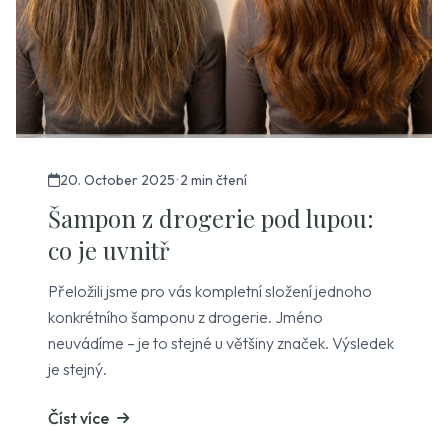
20. October 2025
•
2 min čtení
Šampon z drogerie pod lupou:
co je uvnitř
Přeložili jsme pro vás kompletní složení jednoho
konkrétního šamponu z drogerie. Jméno
neuvádíme – je to stejné u většiny značek. Výsledek
je stejný.
Číst více