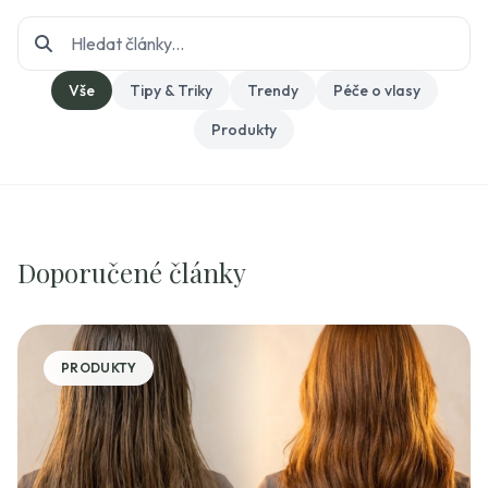
Vše
Tipy & Triky
Trendy
Péče o vlasy
Produkty
Doporučené články
PRODUKTY