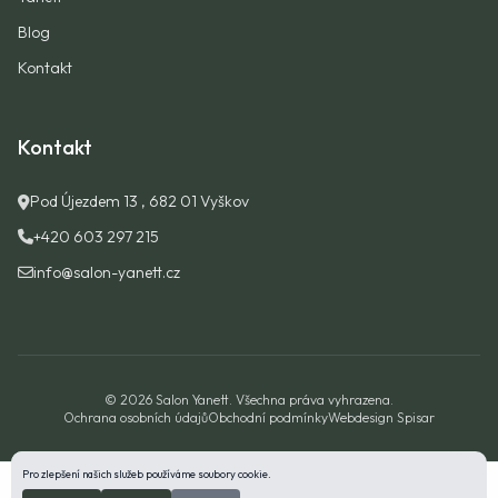
Blog
Kontakt
Kontakt
Pod Újezdem 13 , 682 01 Vyškov
+420 603 297 215
info@salon-yanett.cz
© 2026 Salon Yanett. Všechna práva vyhrazena.
Ochrana osobních údajů
Obchodní podmínky
Webdesign Spisar
Pro zlepšení našich služeb používáme soubory cookie.