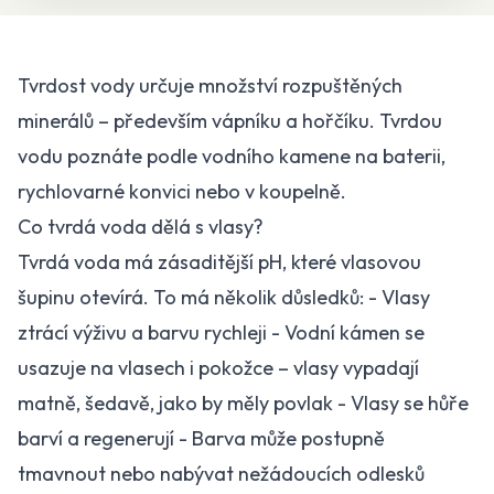
Tvrdost vody určuje množství rozpuštěných
minerálů – především vápníku a hořčíku. Tvrdou
vodu poznáte podle vodního kamene na baterii,
rychlovarné konvici nebo v koupelně.
Co tvrdá voda dělá s vlasy?
Tvrdá voda má zásaditější pH, které vlasovou
šupinu otevírá. To má několik důsledků: - Vlasy
ztrácí výživu a barvu rychleji - Vodní kámen se
usazuje na vlasech i pokožce – vlasy vypadají
matně, šedavě, jako by měly povlak - Vlasy se hůře
barví a regenerují - Barva může postupně
tmavnout nebo nabývat nežádoucích odlesků