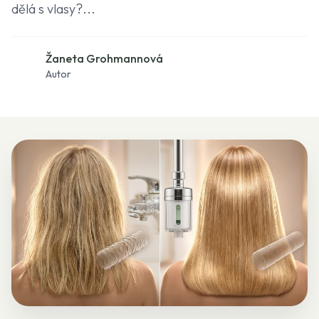
dělá s vlasy?...
Žaneta Grohmannová
Autor