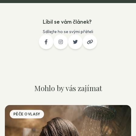
Líbil se vám článek?
Sdílejte ho se svými přáteli
Mohlo by vás zajímat
PÉČE O VLASY