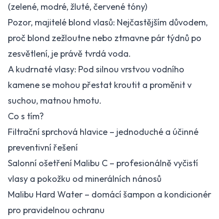
(zelené, modré, žluté, červené tóny)
Pozor, majitelé blond vlasů: Nejčastějším důvodem,
proč blond zežloutne nebo ztmavne pár týdnů po
zesvětlení, je právě tvrdá voda.
A kudrnaté vlasy: Pod silnou vrstvou vodního
kamene se mohou přestat kroutit a proměnit v
suchou, matnou hmotu.
Co s tím?
Filtrační sprchová hlavice – jednoduché a účinné
preventivní řešení
Salonní ošetření Malibu C – profesionálně vyčistí
vlasy a pokožku od minerálních nánosů
Malibu Hard Water – domácí šampon a kondicionér
pro pravidelnou ochranu