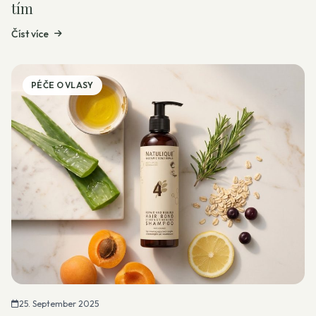
tím
Číst více
PÉČE O VLASY
25. September 2025