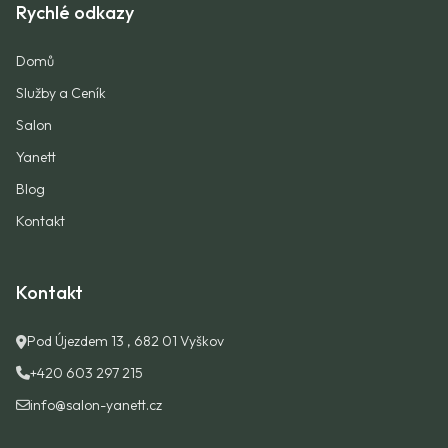
Rychlé odkazy
Domů
Služby a Ceník
Salon
Yanett
Blog
Kontakt
Kontakt
Pod Újezdem 13 , 682 01 Vyškov
+420 603 297 215
info@salon-yanett.cz