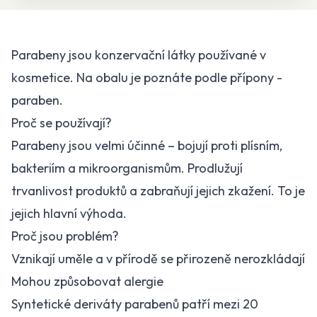
Parabeny jsou konzervační látky používané v
kosmetice. Na obalu je poznáte podle přípony -
paraben.
Proč se používají?
Parabeny jsou velmi účinné – bojují proti plísním,
bakteriím a mikroorganismům. Prodlužují
trvanlivost produktů a zabraňují jejich zkažení. To je
jejich hlavní výhoda.
Proč jsou problém?
Vznikají uměle a v přírodě se přirozeně nerozkládají
Mohou způsobovat alergie
Syntetické deriváty parabenů patří mezi 20