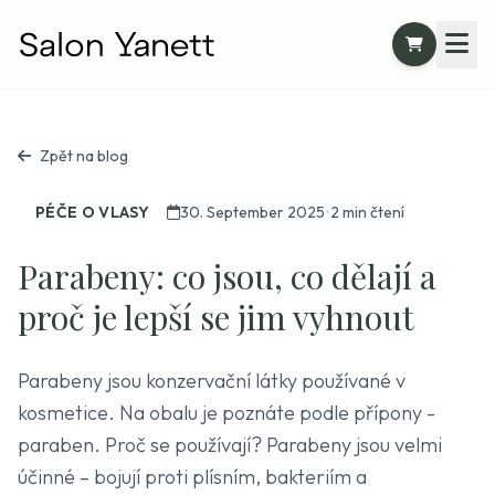
Zpět na blog
PÉČE O VLASY
30. September 2025
•
2 min čtení
Parabeny: co jsou, co dělají a
proč je lepší se jim vyhnout
Parabeny jsou konzervační látky používané v
kosmetice. Na obalu je poznáte podle přípony -
paraben. Proč se používají? Parabeny jsou velmi
účinné – bojují proti plísním, bakteriím a