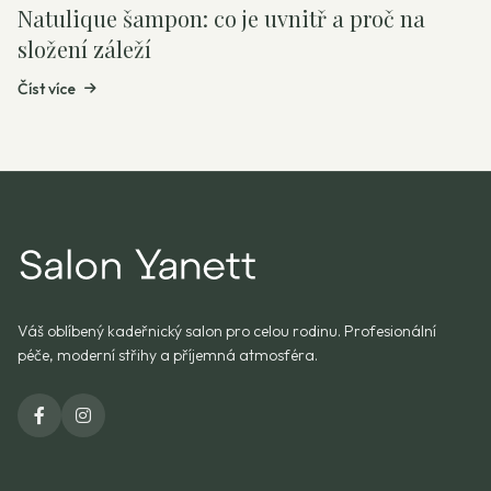
Natulique šampon: co je uvnitř a proč na
složení záleží
Číst více
Váš oblíbený kadeřnický salon pro celou rodinu. Profesionální
péče, moderní střihy a příjemná atmosféra.