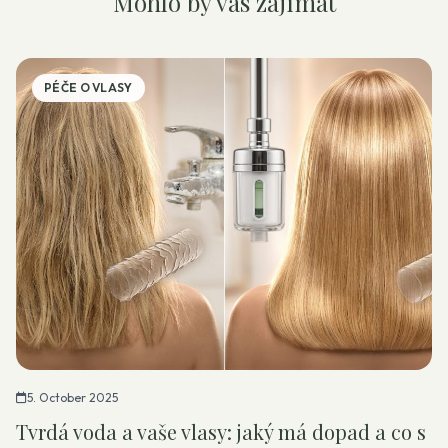
Mohlo by vás zajímat
PÉČE O VLASY
5. October 2025
Tvrdá voda a vaše vlasy: jaký má dopad a co s