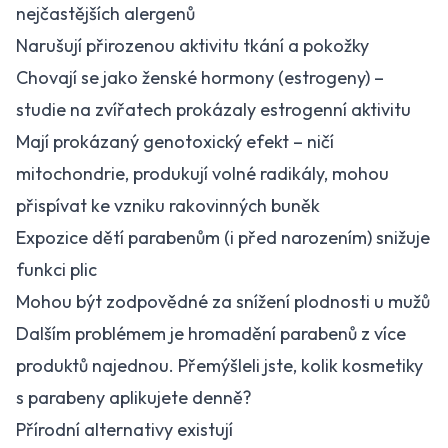
nejčastějších alergenů
Narušují přirozenou aktivitu tkání a pokožky
Chovají se jako ženské hormony (estrogeny) –
studie na zvířatech prokázaly estrogenní aktivitu
Mají prokázaný genotoxický efekt – ničí
mitochondrie, produkují volné radikály, mohou
přispívat ke vzniku rakovinných buněk
Expozice dětí parabenům (i před narozením) snižuje
funkci plic
Mohou být zodpovědné za snížení plodnosti u mužů
Dalším problémem je hromadění parabenů z více
produktů najednou. Přemýšleli jste, kolik kosmetiky
s parabeny aplikujete denně?
Přírodní alternativy existují