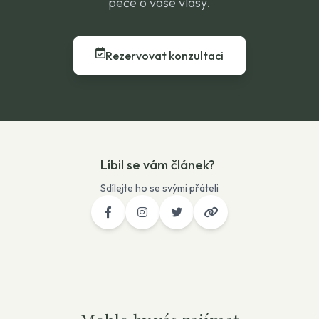
péče o vaše vlasy.
Rezervovat konzultaci
Líbil se vám článek?
Sdílejte ho se svými přáteli