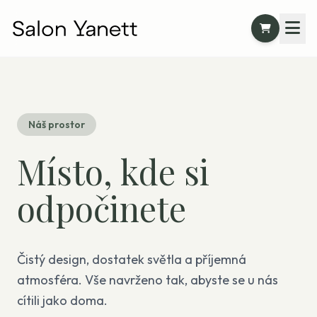
Náš prostor
Místo, kde si
odpočinete
Čistý design, dostatek světla a příjemná
atmosféra. Vše navrženo tak, abyste se u nás
cítili jako doma.