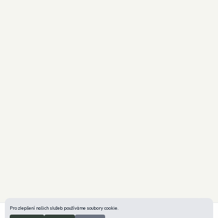
Pro zlepšení našich služeb používáme soubory cookie.