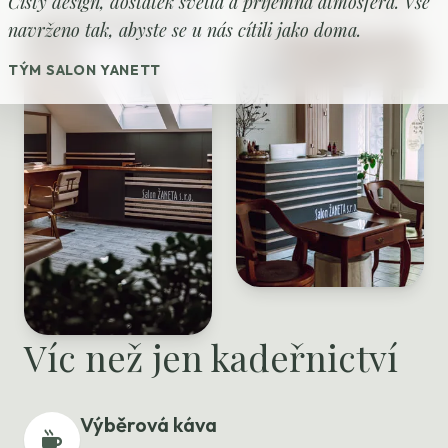
Čistý design, dostatek světla a příjemná atmosféra. Vše
navrženo tak, abyste se u nás cítili jako doma.
TÝM SALON YANETT
Víc než jen kadeřnictví
Výběrová káva