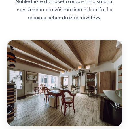
Nahlédněte do našeho moderního salonu,
navrženého pro váš maximální komfort a
relaxaci během každé návštěvy.