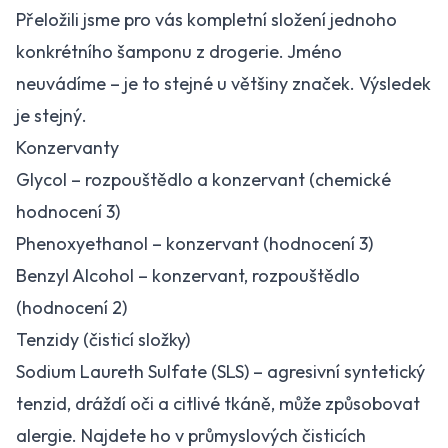
Přeložili jsme pro vás kompletní složení jednoho
konkrétního šamponu z drogerie. Jméno
neuvádíme – je to stejné u většiny značek. Výsledek
je stejný.
Konzervanty
Glycol – rozpouštědlo a konzervant (chemické
hodnocení 3)
Phenoxyethanol – konzervant (hodnocení 3)
Benzyl Alcohol – konzervant, rozpouštědlo
(hodnocení 2)
Tenzidy (čisticí složky)
Sodium Laureth Sulfate (SLS) – agresivní syntetický
tenzid, dráždí oči a citlivé tkáně, může způsobovat
alergie. Najdete ho v průmyslových čisticích