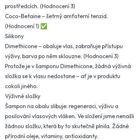
prostředcích. (Hodnocení 3)
Coco-Betaine – šetrný amfoterní tenzid.
(Hodnocení 1) ✅
Silikony
Dimethicone – obaluje vlas, zabraňuje přístupu
výživy, barva po něm sklouzne. (Hodnocení 3)
Protože je v šamponu Dimethicone, žádná výživná
složka se k vlasu nedostane – ať je v produktu
cokoli jiného.
Výživné složky
Šampon na obalu slibuje: regeneraci, výživu a
posilování vlasových vláken. Ve složení jsme nenašli
žádnou složku, která by to skutečně plnila. Žádné
přírodní oleje, vitaminy, antioxidanty.