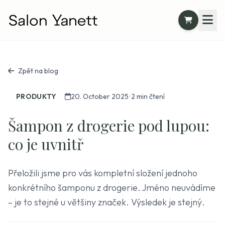
Zpět na blog
PRODUKTY
20. October 2025
•
2 min čtení
Šampon z drogerie pod lupou:
co je uvnitř
Přeložili jsme pro vás kompletní složení jednoho
konkrétního šamponu z drogerie. Jméno neuvádíme
– je to stejné u většiny značek. Výsledek je stejný.