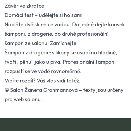
Závěr ve zkratce
Domácí test – udělejte si ho sami
Naplňte dvě sklenice vodou. Do jedné dejte kousek
šamponu z drogerie, do druhé profesionální
šampon ze salonu. Zamíchejte.
Šampon z drogerie: silikony se usadí na hladině,
tvoří „pěnu” jako u piva. Profesionální šampon:
rozpustí se ve vodě rovnoměrně.
Vidíte rozdíl? Váš vlas vidí totéž.
© Salon Žaneta Grohmannová – texty jsou určeny
pro web salonu.