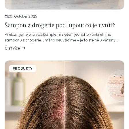
20. October 2025
Šampon z drogerie pod lupou: co je uvnitř
Přeložili jsme pro vás kompletní složení jednoho konkrétního
šamponu z drogerie. Jméno neuvádíme – je to stejné u většiny
značek. Výsledek je stejný.
Číst více
PRODUKTY