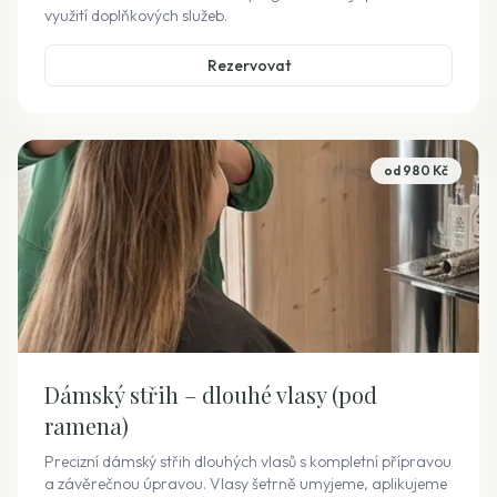
využití doplňkových služeb.
Rezervovat
od 980 Kč
Dámský střih – dlouhé vlasy (pod
ramena)
Precizní dámský střih dlouhých vlasů s kompletní přípravou
a závěrečnou úpravou. Vlasy šetrně umyjeme, aplikujeme