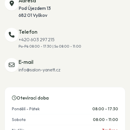
Adresa
Pod Újezdem 13
682 01 Vyškov
Telefon
+420 603 297 215
Po-Pá 08:00 - 17:30 | So 08:00 - 11:00
E-mail
info@salon-yanett.cz
Otevírací doba
Pondělí - Pátek
08:00 - 17:30
Sobota
08:00 - 11:00