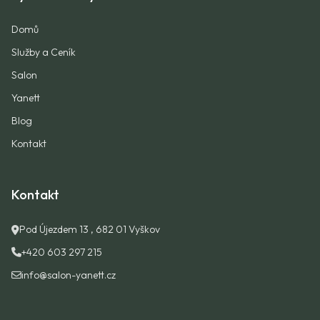
Domů
Služby a Ceník
Salon
Yanett
Blog
Kontakt
Kontakt
Pod Újezdem 13 , 682 01 Vyškov
+420 603 297 215
info@salon-yanett.cz