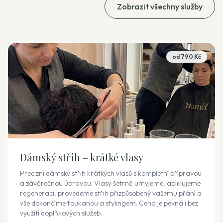
Zobrazit všechny služby
od 790 Kč
Dámský střih – krátké vlasy
Precizní dámský střih krátkých vlasů s kompletní přípravou
a závěrečnou úpravou. Vlasy šetrně umyjeme, aplikujeme
regeneraci, provedeme střih přizpůsobený vašemu přání a
vše dokončíme foukanou a stylingem. Cena je pevná i bez
využití doplňkových služeb.