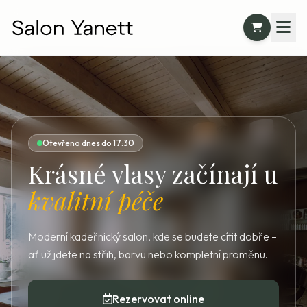
Otevřeno dnes do 17:30
Krásné vlasy začínají u
kvalitní péče
Moderní kadeřnický salon, kde se budete cítit dobře –
ať už jdete na střih, barvu nebo kompletní proměnu.
Rezervovat online