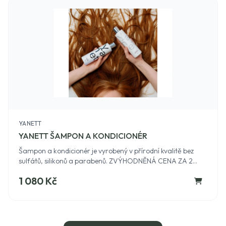
YANETT
YANETT ŠAMPON A KONDICIONÉR
Šampon a kondicionér je vyrobený v přírodní kvalitě bez
sulfátů, silikonů a parabenů. ZVÝHODNĚNÁ CENA ZA 2
PRODUKTY .
1 080 Kč