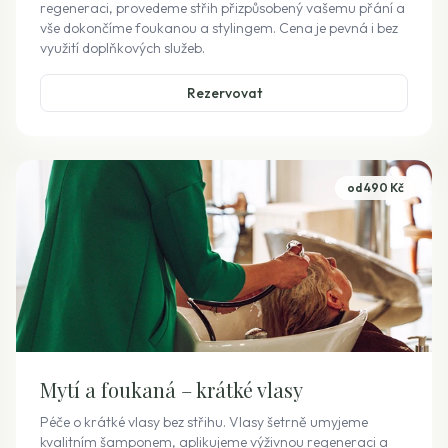
regeneraci, provedeme střih přizpůsobený vašemu přání a
vše dokončíme foukanou a stylingem. Cena je pevná i bez
využití doplňkových služeb.
Rezervovat
od 490 Kč
Mytí a foukaná – krátké vlasy
Péče o krátké vlasy bez střihu. Vlasy šetrně umyjeme
kvalitním šamponem, aplikujeme výživnou regeneraci a