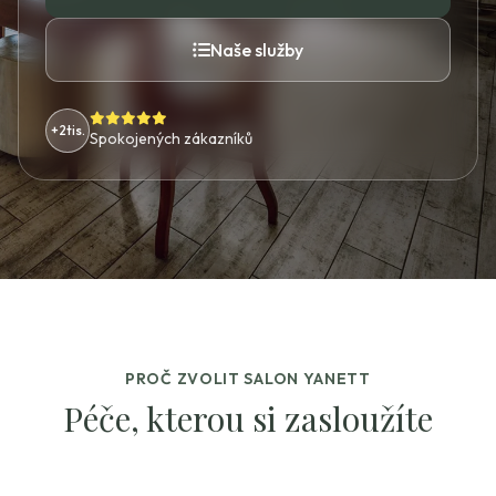
Naše služby
+2tis.
Spokojených zákazníků
PROČ ZVOLIT SALON YANETT
Péče, kterou si zasloužíte