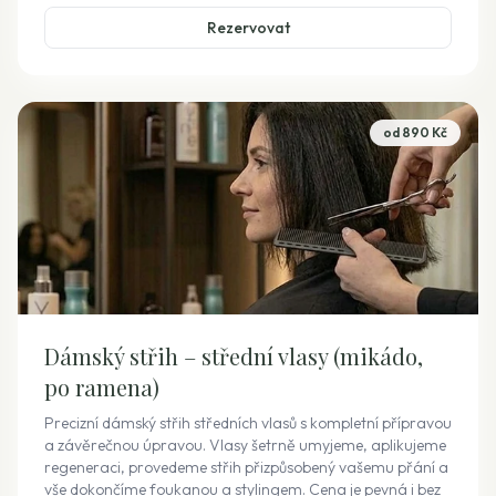
Rezervovat
od 890 Kč
Dámský střih – střední vlasy (mikádo,
po ramena)
Precizní dámský střih středních vlasů s kompletní přípravou
a závěrečnou úpravou. Vlasy šetrně umyjeme, aplikujeme
regeneraci, provedeme střih přizpůsobený vašemu přání a
vše dokončíme foukanou a stylingem. Cena je pevná i bez