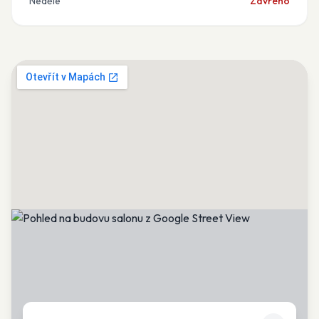
Neděle
Zavřeno