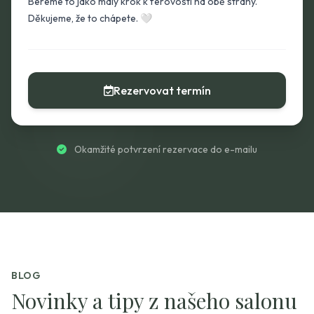
Bereme to jako malý krok k férovosti na obě strany.
Děkujeme, že to chápete. 🤍
Rezervovat termín
Okamžité potvrzení rezervace do e-mailu
BLOG
Novinky a tipy z našeho salonu