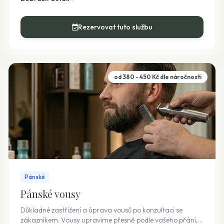
Rezervovat tuto službu
od 380 - 450 Kč dle náročnosti
Pánské
Pánské vousy
Důkladné zastřižení a úprava vousů po konzultaci se
zákazníkem. Vousy upravíme přesně podle vašeho přání,