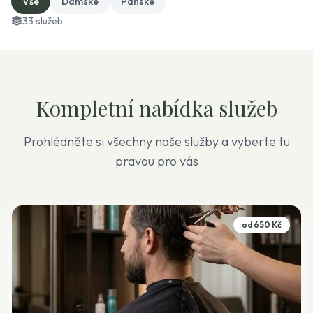
Vše
Dámské
Pánské
33 služeb
Kompletní nabídka služeb
Prohlédněte si všechny naše služby a vyberte tu
pravou pro vás
od 650 Kč