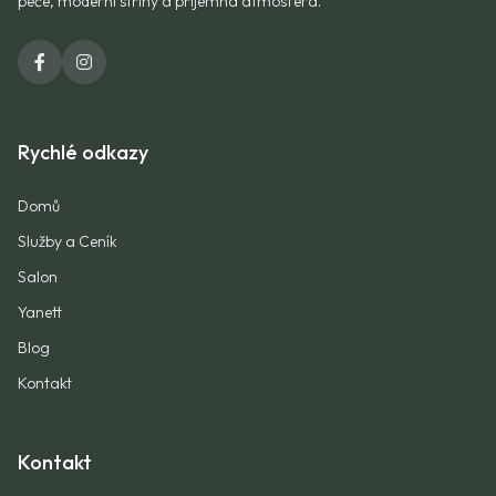
péče, moderní střihy a příjemná atmosféra.
Rychlé odkazy
Domů
Služby a Ceník
Salon
Yanett
Blog
Kontakt
Kontakt