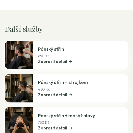
Další služby
Pánský střih
650 Kč
Zobrazit detail
Pánský střih – strojkem
480 Kč
Zobrazit detail
Pánský střih + masáž hlavy
750 Kč
Zobrazit detail