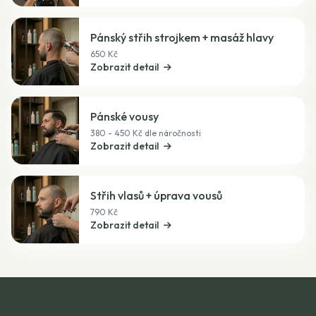
Pánský střih strojkem + masáž hlavy
650 Kč
Zobrazit detail
Pánské vousy
380 - 450 Kč dle náročnosti
Zobrazit detail
Střih vlasů + úprava vousů
790 Kč
Zobrazit detail