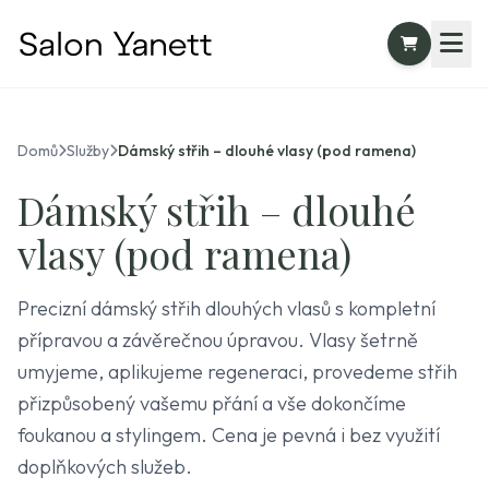
Domů
Služby
Dámský střih – dlouhé vlasy (pod ramena)
Dámský střih – dlouhé
vlasy (pod ramena)
Precizní dámský střih dlouhých vlasů s kompletní
přípravou a závěrečnou úpravou. Vlasy šetrně
umyjeme, aplikujeme regeneraci, provedeme střih
přizpůsobený vašemu přání a vše dokončíme
foukanou a stylingem. Cena je pevná i bez využití
doplňkových služeb.